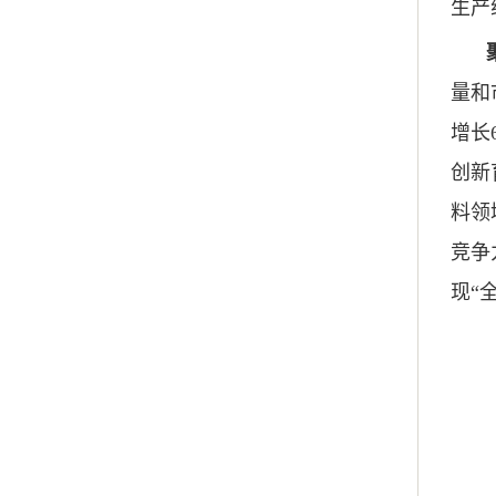
生产
量和
增长
创新
料领
竞争
现“