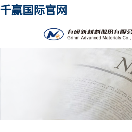
千赢国际官网
高纯金属溅射靶材